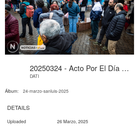
20250324 - Acto Por El Día Nacional Por La Memoria, La Verdad Y Justicia (36)
DATI
Álbum:
24-marzo-sanluis-2025
DETAILS
Uploaded
26 Marzo, 2025