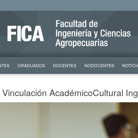
NTES
GRADUADOS
DOCENTES
NODOCENTES
NOTICI
 Vinculación AcadémicoCultural In