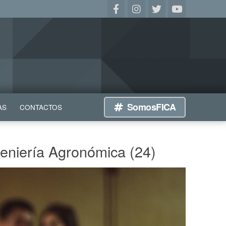
SomosFICA
AS
CONTACTOS
geniería Agronómica (24)