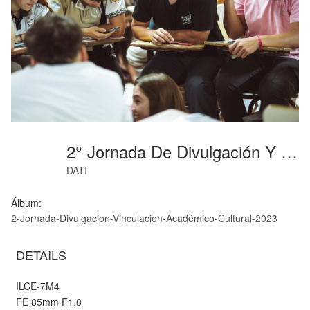
2° Jornada De Divulgación Y Vinculación AcadémicoCultural Ingeniería Agronómica (59)
DATI
Álbum:
2-Jornada-Divulgacion-Vinculacion-Académico-Cultural-2023
DETAILS
ILCE-7M4
FE 85mm F1.8