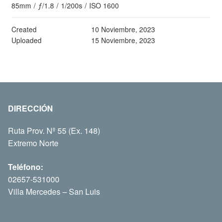
85mm
/
ƒ/1.8
/
1/200s
/
ISO 1600
Created
10 Noviembre, 2023
Uploaded
15 Noviembre, 2023
DIRECCIÓN
Ruta Prov. Nº 55 (Ex. 148)
Extremo Norte
Teléfono:
02657-531000
Villa Mercedes – San Luis