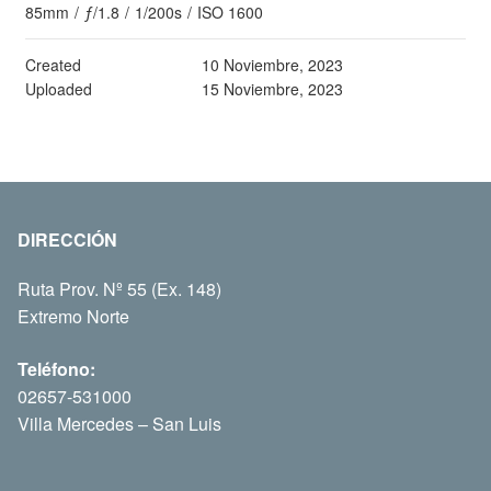
85mm
/
ƒ/1.8
/
1/200s
/
ISO 1600
Created
10 Noviembre, 2023
Uploaded
15 Noviembre, 2023
DIRECCIÓN
Ruta Prov. Nº 55 (Ex. 148)
Extremo Norte
Teléfono:
02657-531000
Villa Mercedes – San Luis