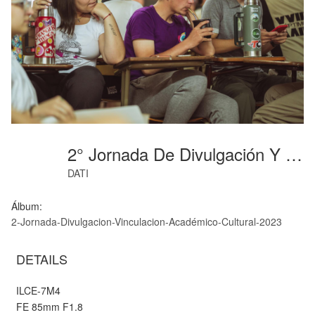
2° Jornada De Divulgación Y Vinculación AcadémicoCultural Ingeniería Agronómica (91)
DATI
Álbum:
2-Jornada-Divulgacion-Vinculacion-Académico-Cultural-2023
DETAILS
ILCE-7M4
FE 85mm F1.8