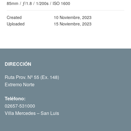
85mm
/
ƒ/1.8
/
1/200s
/
ISO 1600
Created
10 Noviembre, 2023
Uploaded
15 Noviembre, 2023
DIRECCIÓN
Ruta Prov. Nº 55 (Ex. 148)
Extremo Norte
Teléfono:
02657-531000
Villa Mercedes – San Luis