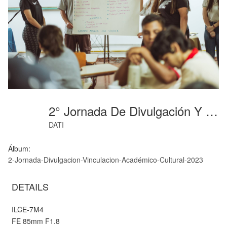
2° Jornada De Divulgación Y Vinculación AcadémicoCultural Ingeniería Agronómica (99)
DATI
Álbum:
2-Jornada-Divulgacion-Vinculacion-Académico-Cultural-2023
DETAILS
ILCE-7M4
FE 85mm F1.8