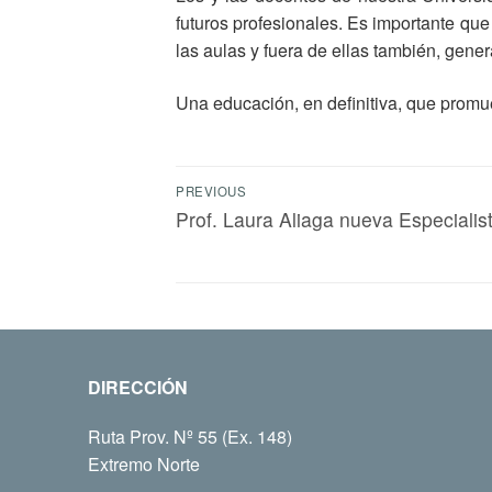
futuros profesionales. Es importante qu
las aulas y fuera de ellas también, gen
Una educación, en definitiva, que promu
PREVIOUS
Prof. Laura Aliaga nueva Especiali
DIRECCIÓN
Ruta Prov. Nº 55 (Ex. 148)
Extremo Norte