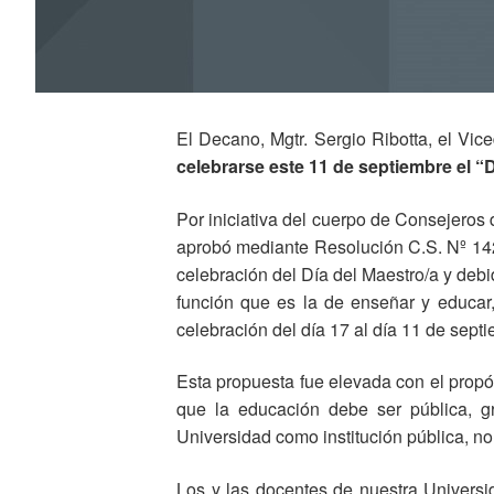
El Decano, Mgtr. Sergio Ribotta, el Vic
celebrarse este 11 de septiembre el “
Por iniciativa del cuerpo de Consejeros
aprobó mediante Resolución C.S. Nº 142/
celebración del Día del Maestro/a y deb
función que es la de enseñar y educar
celebración del día 17 al día 11 de sept
Esta propuesta fue elevada con el propó
que la educación debe ser pública, gr
Universidad como institución pública, no
Los y las docentes de nuestra Universid