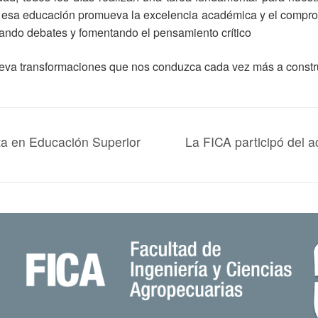
e esa educación promueva la excelencia académica y el compromi
erando debates y fomentando el pensamiento crítico
eva transformaciones que nos conduzca cada vez más a construi
sta en Educación Superior
La FICA participó del a