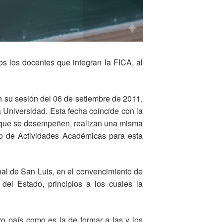
os los docentes que integran la FICA, al
n su sesión del 06 de setiembre de 2011,
 Universidad. Esta fecha coincide con la
el que se desempeñen, realizan una misma
io de Actividades Académicas para esta
nal de San Luis, en el convencimiento de
del Estado, principios a los cuales la
ro país como es la de formar a las y los