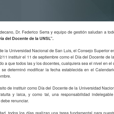
edecano, Dr. Federico Serra y equipo de gestión saludan a tod
Día del Docente de la UNSL”.
 de la Universidad Nacional de San Luis, el Consejo Superior e
11 instituir el 11 de septiembre como el Día del Docente de la
ido a que todos las y los docentes, cualquiera sea el nivel en 
, se determinó modificar la fecha establecida en el Calendar
iembre.
sito de instituir como Día del Docente de la Universidad Nacio
atuita y laica, y como tal, una responsabilidad indelegable 
 debe renunciar.
ad, todos los días realizan una tarea fundamental para nuest