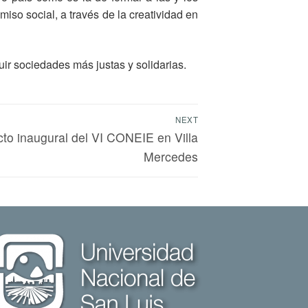
so social, a través de la creatividad en
r sociedades más justas y solidarias.
NEXT
cto inaugural del VI CONEIE en Villa
Mercedes