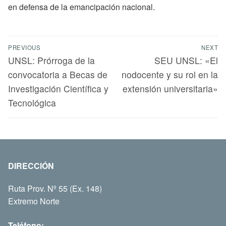
en defensa de la emancipación nacional.
PREVIOUS
NEXT
UNSL: Prórroga de la
SEU UNSL: «El
convocatoria a Becas de
nodocente y su rol en la
Investigación Científica y
extensión universitaria»
Tecnológica
DIRECCIÓN
Ruta Prov. Nº 55 (Ex. 148)
Extremo Norte
Teléfono: