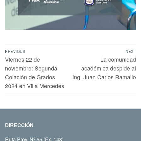
PREVIOUS
NEXT
Viernes 22 de
La comunidad
noviembre: Segunda
académica despide al
Colación de Grados
Ing. Juan Carlos Ramallo
2024 en Villa Mercedes
DIRECCIÓN
Ruta Prov. Nº 55 (Ex. 148)