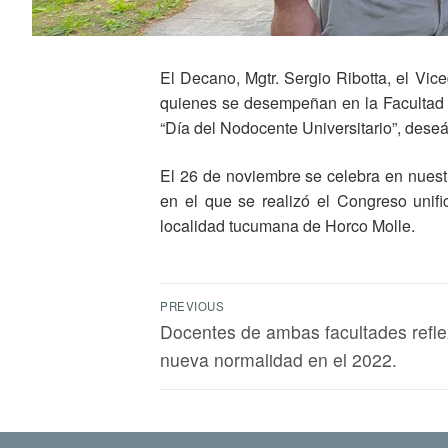
El Decano, Mgtr. Sergio Ribotta, el Vic
quienes se desempeñan en la Facultad d
“Día del Nodocente Universitario”, deseá
El 26 de noviembre se celebra en nuest
en el que se realizó el Congreso unif
localidad tucumana de Horco Molle.
PREVIOUS
Docentes de ambas facultades refle
nueva normalidad en el 2022.