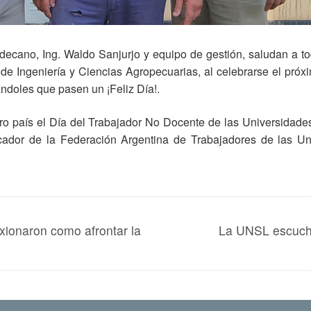
edecano, Ing. Waldo Sanjurjo y equipo de gestión, saludan a 
e Ingeniería y Ciencias Agropecuarias, al celebrarse el próx
ndoles que pasen un ¡Feliz Día!.
ro país el Día del Trabajador No Docente de las Universidades
icador de la Federación Argentina de Trabajadores de las 
xionaron como afrontar la
La UNSL escucha