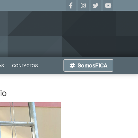
SomosFICA
AS
CONTACTOS
io