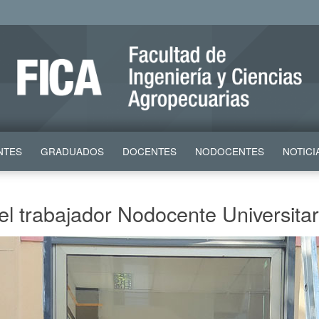
NTES
GRADUADOS
DOCENTES
NODOCENTES
NOTICI
l trabajador Nodocente Universitar