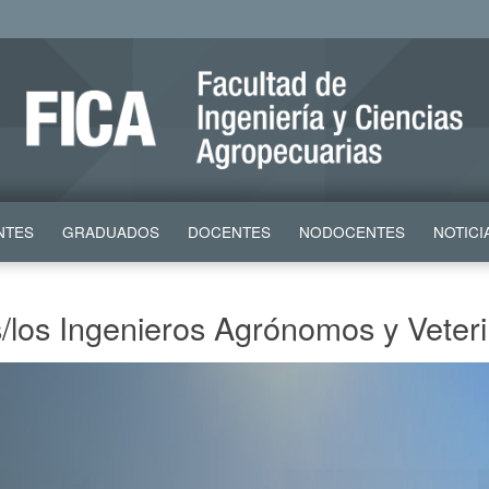
NTES
GRADUADOS
DOCENTES
NODOCENTES
NOTICI
s/los Ingenieros Agrónomos y Veteri