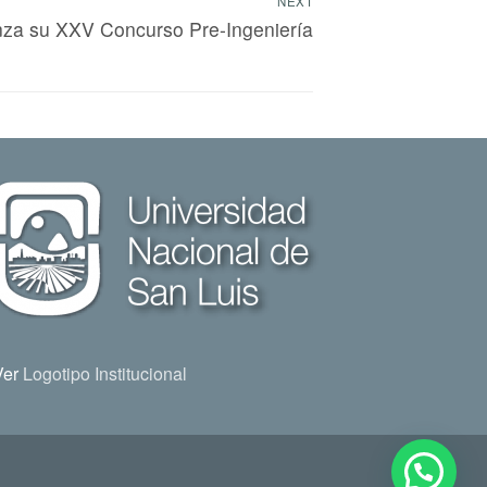
NEXT
anza su XXV Concurso Pre-Ingeniería
Ver
Logotipo Institucional