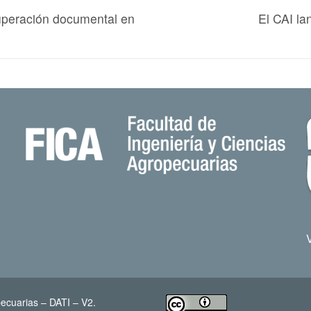
uperación documental en
El CAI l
ecuarias – DATI – V2.