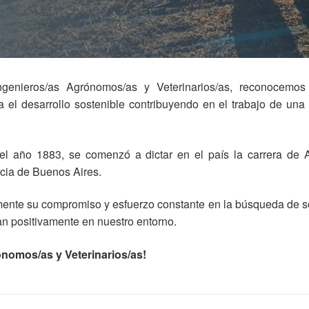
Ingenieros/as Agrónomos/as y Veterinarios/as, reconocemos
 el desarrollo sostenible contribuyendo en el trabajo de una 
el año 1883, se comenzó a dictar en el país la carrera de
ncia de Buenos Aires.
ente su compromiso y esfuerzo constante en la búsqueda de so
an positivamente en nuestro entorno.
ónomos/as y Veterinarios/as!