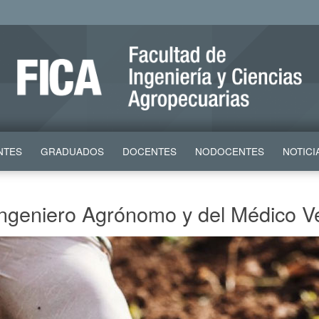
NTES
GRADUADOS
DOCENTES
NODOCENTES
NOTICI
Ingeniero Agrónomo y del Médico Ve