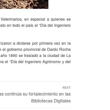
Veterinarios, en especial a quienes se
to en todo el país el “Día del Ingeniero
zaron a dictarse por primera vez en la
nte el gobierno provincial de Dardo Rocha
l año 1890 se trasladó a la ciudad de La
ra el “Día del Ingeniero Agrónomo y del
NEXT
as continúa su fortalecimiento en las
Bibliotecas Digitales