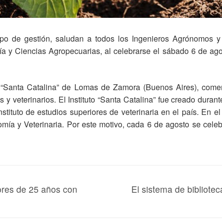
ipo de gestión, saludan a todos los Ingenieros Agrónomos y 
 y Ciencias Agropecuarias, al celebrarse el sábado 6 de agos
to “Santa Catalina” de Lomas de Zamora (Buenos Aires), comen
s y veterinarios. El Instituto “Santa Catalina” fue creado dura
nstituto de estudios superiores de veterinaria en el país. En e
mía y Veterinaria. Por este motivo, cada 6 de agosto se celeb
ores de 25 años con
El sistema de bibliotec