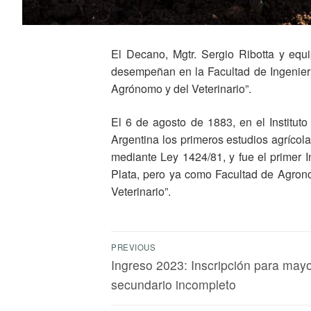
El Decano, Mgtr. Sergio Ribotta y equ
desempeñan en la Facultad de Ingeniería
Agrónomo y del Veterinario”.
El 6 de agosto de 1883, en el Institu
Argentina los primeros estudios agrícola
mediante Ley 1424/81, y fue el primer I
Plata, pero ya como Facultad de Agrono
Veterinario”.
PREVIOUS
Ingreso 2023: Inscripción para may
secundario incompleto