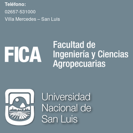
Teléfono:
02657-531000
Villa Mercedes – San Luis