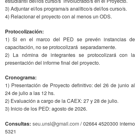
estudiantil del/los curso/s involucrado/s en el Proyecto.
3) Adjuntar el/los programa/s analítico/s del/los curso/s.
4) Relacionar el proyecto con al menos un ODS.
Protocolización:
1) Si en el marco del PED se prevén instancias de
capacitación, no se protocolizará separadamente.
2) La nómina de integrantes se protocolizará con la
presentación del informe final del proyecto.
Cronograma:
1) Presentación de Proyecto definitivo: del 26 de junio al
24 de julio a las 12 hs.
2) Evaluación a cargo de la CAEX: 27 y 28 de julio.
3) Inicio de los PED: agosto de 2026.
Consultas:
seu.unsl@gmail.com
/ 02664 4520300 interno
5321