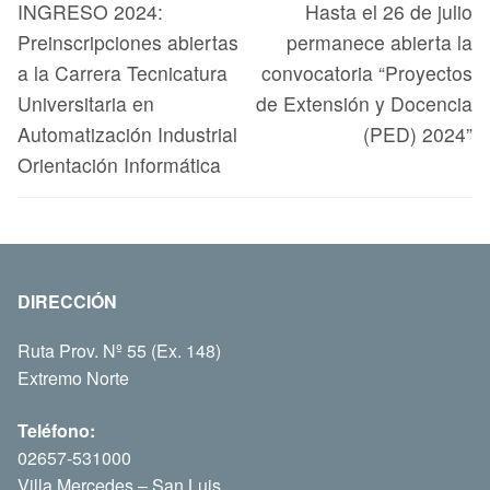
INGRESO 2024:
Hasta el 26 de julio
Preinscripciones abiertas
permanece abierta la
a la Carrera Tecnicatura
convocatoria “Proyectos
Universitaria en
de Extensión y Docencia
Automatización Industrial
(PED) 2024”
Orientación Informática
DIRECCIÓN
Ruta Prov. Nº 55 (Ex. 148)
Extremo Norte
Teléfono:
02657-531000
Villa Mercedes – San Luis