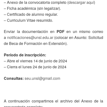
– Anexo de la convocatoria completo (
descargar aquí
)
– Ficha académica (sin legalizar).
– Certificado de alumno regular.
– Curriculum Vitae resumido.
Enviar la documentación en
PDF
en un mismo correo
a
notificaciones@unsl.edu.ar
(colocar en Asunto: Solicitud
de Beca de Formación en Extensión).
Período de inscripción:
– Abre el viernes 14 de junio de 2024
– Cierra el lunes 24 de junio de 2024
Consultas:
seu.unsl@gmail.com
A continuación compartimos el archivo del Anexo de la
convocatoria completo: