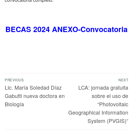
BECAS 2024 ANEXO-Convocatoria
PREVIOUS
NEXT
Lic. María Soledad Díaz
LCA: jornada gratuita
Gabutti nueva doctora en
sobre el uso de
Biología
“Photovoltaic
Geographical Information
System (PVGIS)”