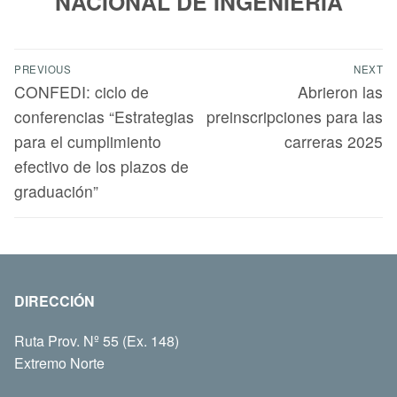
NACIONAL DE INGENIERÍA
PREVIOUS
NEXT
CONFEDI: ciclo de
Abrieron las
conferencias “Estrategias
preinscripciones para las
para el cumplimiento
carreras 2025
efectivo de los plazos de
graduación”
DIRECCIÓN
Ruta Prov. Nº 55 (Ex. 148)
Extremo Norte