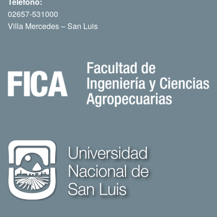
Teléfono:
02657-531000
Villa Mercedes – San Luis