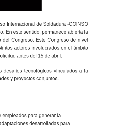
eso Internacional de Soldadura -COINSO
ño. En este sentido, permanece abierta la
ca del Congreso. Este Congreso de nivel
tintos actores involucrados en el ámbito
icitud antes del 15 de abril.
s desafíos tecnológicos vinculados a la
dades y proyectos conjuntos.
nte empleados para generar la
 adaptaciones desarrolladas para