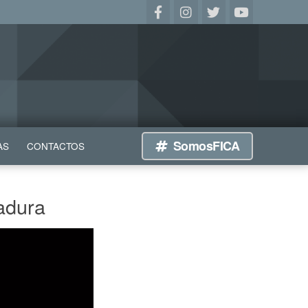
SomosFICA
AS
CONTACTOS
dadura