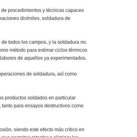
n de procedimientos y técnicas capaces
eaciones disímiles, soldadura de
 de todos los campos, y la soldadura no
 como método para estimar ciclos térmicos
s labores de aquellos ya experimentados.
s operaciones de soldadura, así como
los productos soldados en particular
, tanto para ensayos destructivos como
osión, siendo este efecto más crítico en