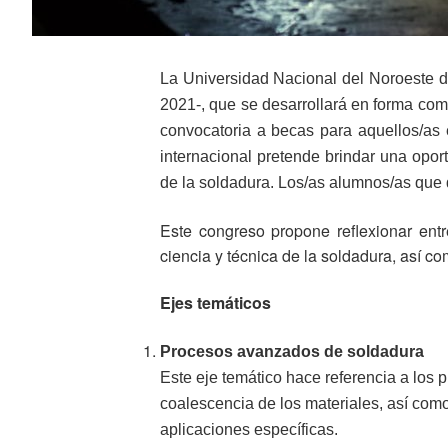
La Universidad Nacional del Noroeste 
2021-, que se desarrollará en forma comp
convocatoria a becas para aquellos/as 
internacional pretende brindar una opor
de la soldadura. Los/as alumnos/as que d
Este congreso propone reflexionar entr
ciencia y técnica de la soldadura, así c
Ejes temáticos
Procesos avanzados de soldadura
Este eje temático hace referencia a los 
coalescencia de los materiales, así com
aplicaciones específicas.