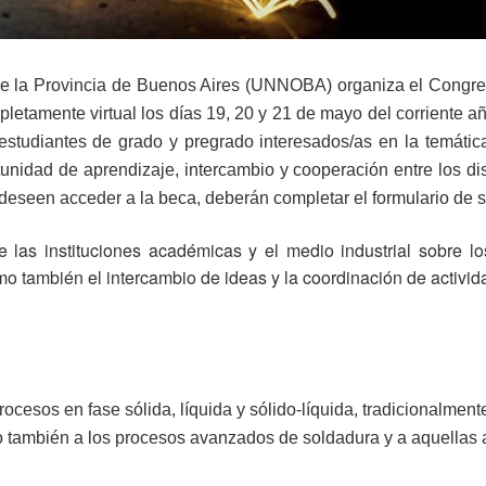
de la Provincia de Buenos Aires (UNNOBA) organiza el Congr
letamente virtual los días 19, 20 y 21 de mayo del corriente a
estudiantes de grado y pregrado interesados/as en la temáti
tunidad de aprendizaje, intercambio y cooperación entre los dis
eseen acceder a la beca, deberán completar el formulario de sol
e las instituciones académicas y el medio industrial sobre lo
omo también el intercambio de ideas y la coordinación de activi
procesos en fase sólida, líquida y sólido-líquida, tradicionalme
o también a los procesos avanzados de soldadura y a aquellas