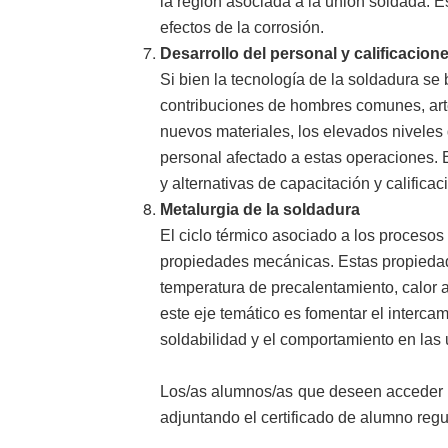
la región asociada a la unión soldada. Est
efectos de la corrosión.
Desarrollo del personal y calificacion
Si bien la tecnología de la soldadura se 
contribuciones de hombres comunes, arte
nuevos materiales, los elevados niveles 
personal afectado a estas operaciones. E
y alternativas de capacitación y califica
Metalurgia de la soldadura
El ciclo térmico asociado a los procesos
propiedades mecánicas. Estas propiedade
temperatura de precalentamiento, calor a
este eje temático es fomentar el interca
soldabilidad y el comportamiento en las
Los/as alumnos/as que deseen acceder a la
adjuntando el certificado de alumno regu