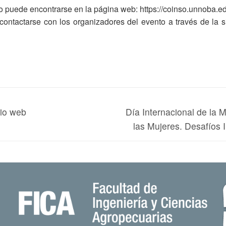
o puede encontrarse en la página web: https://coinso.unnoba.ed
ontactarse con los organizadores del evento a través de la si
tio web
Día Internacional de la 
las Mujeres. Desafíos I