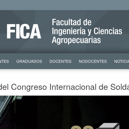
NTES
GRADUADOS
DOCENTES
NODOCENTES
NOTICI
 del Congreso Internacional de Sol