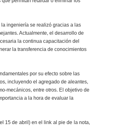
s que permitan retardar o eliminar los
la ingeniería se realizó gracias a las
jantes. Actualmente, el desarrollo de
cesaria la continua capacitación del
enerar la transferencia de conocimientos
undamentales por su efecto sobre las
os, incluyendo el agregado de aleantes,
mo-mecánicos, entre otros. El objetivo de
mportancia a la hora de evaluar la
15 de abril) en el link al pie de la nota,