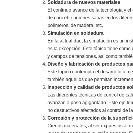
Soldadura de nuevos materiales
El continuo avance de la tecnología y e
de concebir uniones sanas en los difere
polímeros, de madera, etc.
Simulación en soldadura
En la actualidad, la simulación es un i
es la excepción. Este tópico tiene como 
y campos de tensiones, así como también
Diseño y fabricación de productos pa
Este tópico contempla el desarrollo o me
también aquellos que permitan increment
Inspección y calidad de productos s
Las diferentes técnicas de control de cal
avanzan a paso agigantado. Este eje tem
no destructivos afectados al control de 
Corrosión y protección de la superfic
Ciertos materiales, al ser expuestos al m