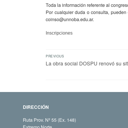
Toda la información referente al congres
Por cualquier duda o consulta, pueden c
coinso@unnoba.edu.ar.
Inscripciones
PREVIOUS
La obra social DOSPU renovó su si
DIRECCIÓN
Ruta Prov. Nº 55 (Ex. 148)
Extremo Norte