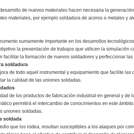
l desarrollo de nuevos materiales hacen necesaria la generació
ntes materiales, por ejemplo soldadura de aceros o metales y al
nstrumento sumamente importante en los desarrollos tecnológicos
objetivo la presentación de trabajos que utilicen la simulación
 facilitar la formación de nuevos soldadores y perfeccionar la
ra soldadura
jora de todo aquel instrumental y equipamiento que facilite la
ar la calidad de las uniones soldadas.
oldados
idad de los productos de fabricación industrial en general y de 
ático permitirá el intercambio de conocimientos en este ámbito
las uniones soldadas.
ie soldada
edio que los rodea, resultan susceptibles a los ataques por corr