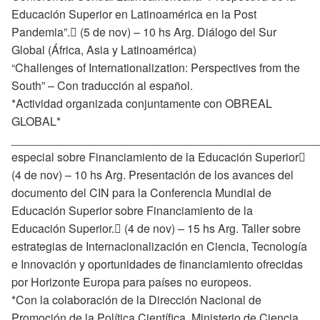
Educación Superior en Latinoamérica en la Post
Pandemia”. (5 de nov) – 10 hs Arg. Diálogo del Sur
Global (África, Asia y Latinoamérica)
“Challenges of Internationalization: Perspectives from the
South” – Con traducción al español.
*Actividad organizada conjuntamente con OBREAL
GLOBAL*
________________________________________________
especial sobre Financiamiento de la Educación Superior
(4 de nov) – 10 hs Arg. Presentación de los avances del
documento del CIN para la Conferencia Mundial de
Educación Superior sobre Financiamiento de la
Educación Superior. (4 de nov) – 15 hs Arg. Taller sobre
estrategias de Internacionalización en Ciencia, Tecnología
e Innovación y oportunidades de financiamiento ofrecidas
por Horizonte Europa para países no europeos.
*Con la colaboración de la Dirección Nacional de
Promoción de la Política Científica, Ministerio de Ciencia,