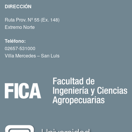
DIRECCIÓN
Ruta Prov. Nº 55 (Ex. 148)
Extremo Norte
Teléfono:
02657-531000
Villa Mercedes – San Luis