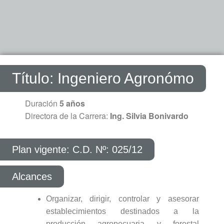
Título: Ingeniero Agronómo​
Duración
5 años
Directora de la Carrera:
Ing. Silvia Bonivardo
Plan vigente: C.D. Nº: 025/12
Alcances
Organizar, dirigir, controlar y asesorar
establecimientos destinados a la
producción agropecuaria y forestal