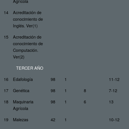
Agrícola
14
Acreditación de
conocimiento de
Inglés. Ver(1)
15
Acreditación de
conocimiento de
Computación.
Ver(2)
TERCER AÑO
16
Edafología
98
1
11-12
17
Genética
98
1
8
7-12
18
Maquinaria
98
1
6
13
Agrícola
19
Malezas
42
1
10-12