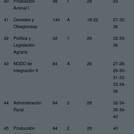
40
Producción
98
1
28
33
Animal I
41
Cereales y
140
A
18-22
27-32-
Oleaginosas
36
42
Política y
42
1
26
32-33-
Legislación
36
Agraria
43
NODO de
84
A
26
27-28-
integración II
29-30-
31-32-
33-34-
36
44
Administración
84
2
28
32-34-
Rural
35-36-
40
45
Producción
84
2
29
40