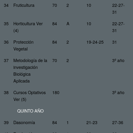
34
Fruticultura
70
2
10
22-27-
31
35
Horticultura Ver
84
A
10
22-27-
(4)
31
36
Protección
84
2
19-24-25
31
Vegetal
37
Metodología de la
70
2
3º año
investigación
Biológica
Aplicada
38
Cursos Optativos
180
3º año
Ver (5)
QUINTO AÑO
39
Dasonomía
84
1
21-23
27-36