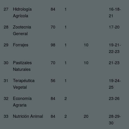
27
Hidrología
84
1
16-18-
Agrícola
21
28
Zootecnia
70
1
17-20
General
29
Forrajes
98
1
10
19-21-
22-23
30
Pastizales
70
1
10
21-23
Naturales
31
Terapéutica
56
1
19-24-
Vegetal
25
32
Economía
84
2
23-26
Agraria
33
Nutrición Animal
84
2
20
28-29-
30