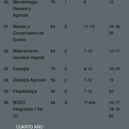
20
Microbiología
70
1
8
12
General y
Agrícola
21
Manejo y
84
2
11-13
16-18-
Conservación de
20
Suelos
22
Mejoramiento
84
2
7-12
10-17
Genético Vegetal
23
Ecología
70
2
9-12
16-19
24
Zoología Agrícola
56
2
7-12
19
25
Fitopatología
56
2
7-12
20
26
NODO
84
A
1ª año
16-17-
Integración I Ver
18-19-
(3)
20
CUARTO AÑO