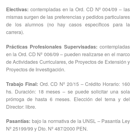
Electivas:
contempladas en la Ord. CD Nº 004/09 – las
mismas surgen de las preferencias y pedidos particulares
de los alumnos (no hay casos específicos para la
carrera).
Prácticas Profesionales Supervisadas:
contempladas
en la Ord. CD Nº 006/09 – pueden realizarse en el marco
de Actividades Curriculares, de Proyectos de Extensión y
Proyectos de Investigación.
Trabajo Final:
Ord. CD Nº 20/15 – Crédito Horario: 160
hs. Duración: 18 meses – se puede solicitar una sola
prórroga de hasta 6 meses. Elección del tema y del
Director: libre.
Pasantías:
bajo la normativa de la UNSL – Pasantía Ley
Nº 25199/99 y Dto. Nº 487/2000 PEN.