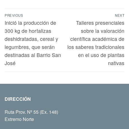
PREVIOUS
NEXT
Inició la producción de
Talleres presenciales
300 kg de hortalizas
sobre la valoración
deshidratadas, cereal y
científica académica de
legumbres, que serán
los saberes tradicionales
destinadas al Barrio San
en el uso de plantas
José
nativas
DIRECCIÓN
Ruta Prov. Nº 55 (Ex. 148)
Extremo Norte