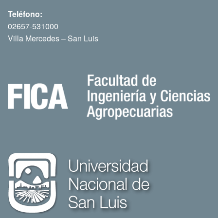
Teléfono:
02657-531000
Villa Mercedes – San Luis