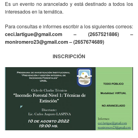
Es un evento no arancelado y está destinado a todos los
interesados en la temática.
Para consultas e informes escribir a los siguientes correos:
ceci.lartigue@gmail.com – (2657521886) –
moniromero23@gmail.com – (2657674689)
INSCRIPCIÓN