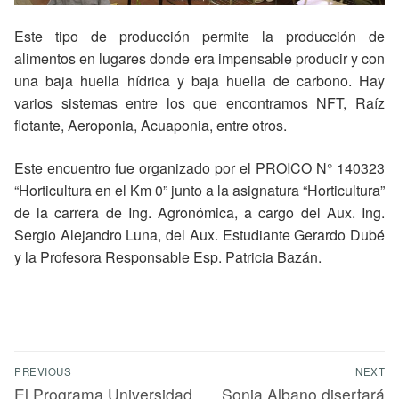
Este tipo de producción permite la producción de
alimentos en lugares donde era impensable producir y con
una baja huella hídrica y baja huella de carbono. Hay
varios sistemas entre los que encontramos NFT, Raíz
flotante, Aeroponia, Acuaponia, entre otros.
Este encuentro fue organizado por el PROICO N° 140323
“Horticultura en el Km 0” junto a la asignatura “Horticultura”
de la carrera de Ing. Agronómica, a cargo del Aux. Ing.
Sergio Alejandro Luna, del Aux. Estudiante Gerardo Dubé
y la Profesora Responsable Esp. Patricia Bazán.
PREVIOUS
NEXT
El Programa Universidad
Sonia Albano disertará