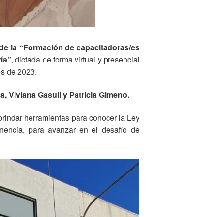
 de la “Formación de capacitadoras/es
ría”
, dictada de forma virtual y presencial
s de 2023.
ga, Viviana Gasull y Patricia Gimeno.
 brindar herramientas para conocer la Ley
nencia, para avanzar en el desafío de