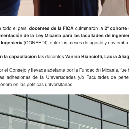
 todo el país,
docentes de la FICA
culminaron la
2° cohorte
ementación de la Ley Micaela para las facultades de ingenie
Ingeniería
(CONFEDI), entre los meses de agosto y noviembre
n la capacitación
las docentes
Vanina Bianciotti, Laura Alia
or el Consejo y llevada adelante por la Fundación Micaela, fue
las adhesiones de la Universidades y/o Facultades de perte
énero en las políticas universitarias.