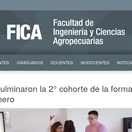
NTES
GRADUADOS
DOCENTES
NODOCENTES
NOTICI
minaron la 2° cohorte de la forma
nero