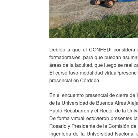
Debido a que el CONFEDI considera qu
formadoras/es, para que puedan asumir e
áreas de la facultad, que luego se realiz
El curso tuvo modalidad virtual/presen
presencial en Córdoba.
En el encuentro presencial de cierre de
de la Universidad de Buenos Aires Aleja
Pablo Recabarren y el Rector de la Uni
De forma virtual estuvieron presentes 
Rosario y Presidenta de la Comisión de
Ingeniería de la Universidad Nacional 