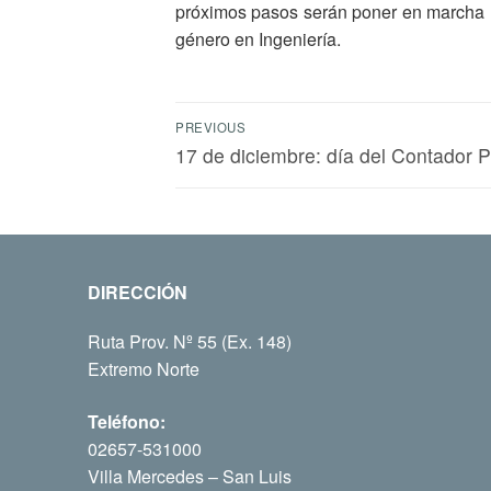
próximos pasos serán poner en marcha la
género en Ingeniería.
PREVIOUS
17 de diciembre: día del Contador P
DIRECCIÓN
Ruta Prov. Nº 55 (Ex. 148)
Extremo Norte
Teléfono:
02657-531000
Villa Mercedes – San Luis