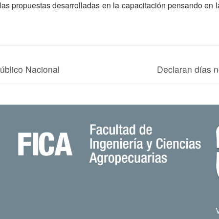
s propuestas desarrolladas en la capacitación pensando en la
úblico Nacional
Declaran días n