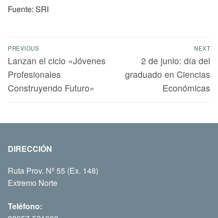
Fuente: SRI
PREVIOUS
NEXT
Lanzan el ciclo «Jóvenes
2 de junio: día del
Profesionales
graduado en Ciencias
Construyendo Futuro»
Económicas
DIRECCIÓN
Ruta Prov. Nº 55 (Ex. 148)
Extremo Norte
Teléfono: