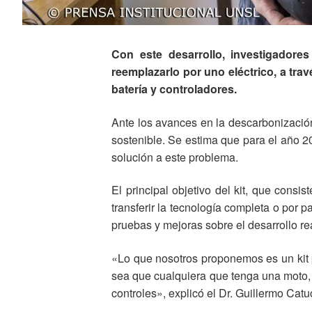
Con este desarrollo, investigado
reemplazarlo por uno eléctrico, a tra
batería y controladores.
Ante los avances en la descarbonización d
sostenible. Se estima que para el año 20
solución a este problema.
El principal objetivo del kit, que consis
transferir la tecnología completa o por p
pruebas y mejoras sobre el desarrollo re
«Lo que nosotros proponemos es un kit p
sea que cualquiera que tenga una moto, 
controles», explicó el Dr. Guillermo Catu