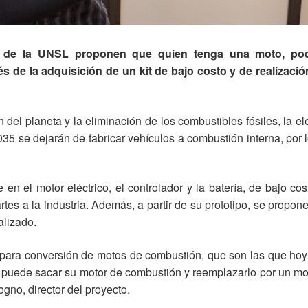
res de la UNSL proponen que quien tenga una moto, po
vés de la adquisición de un kit de bajo costo y de realizaci
el planeta y la eliminación de los combustibles fósiles, la ele
35 se dejarán de fabricar vehículos a combustión interna, por l
te en el motor eléctrico, el controlador y la batería, de bajo c
artes a la industria. Además, a partir de su prototipo, se propone
alizado.
ara conversión de motos de combustión, que son las que hoy a
puede sacar su motor de combustión y reemplazarlo por un moto
ogno, director del proyecto.