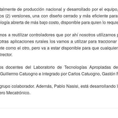
almente de producción nacional y desarrollado por el equipo, 
s (2) versiones, una con diseño cerrado y más eficiente para 
logía abierta de más bajo costo, disponible para quien lo requie
mos a reutilizar controladores que por ahí nosotros utilizam
as aplicaciones rurales los vamos a utilizar para traccionar
ente como el otro, pero va a estar disponible para que cualqui
irector.
los docentes del Laboratorio de Tecnologías Apropiadas de
. Guillermo Catuogno e integrado por Carlos Catuogno, Gastón Fr
grupo colaborador. Además, Pablo Nasisi, está desarrollando 
iero Mecatrónico.