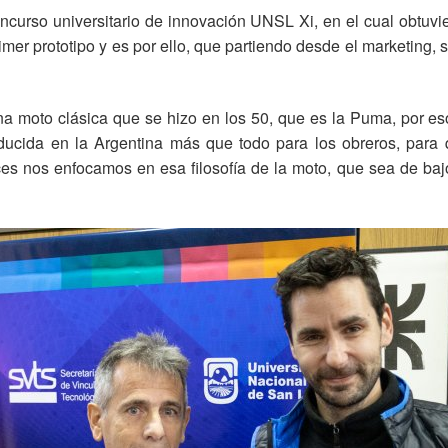
concurso universitario de innovación UNSL Xi, en el cual obtuvi
imer prototipo y es por ello, que partiendo desde el marketing,
a moto clásica que se hizo en los 50, que es la Puma, por es
ucida en la Argentina más que todo para los obreros, para 
ces nos enfocamos en esa filosofía de la moto, que sea de bajo