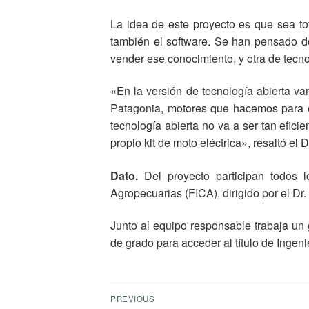
La idea de este proyecto es que sea tot
también el software. Se han pensado do
vender ese conocimiento, y otra de tecno
«En la versión de tecnología abierta va
Patagonia, motores que hacemos para otr
tecnología abierta no va a ser tan efici
propio kit de moto eléctrica», resaltó el D
Dato.
Del proyecto participan todos 
Agropecuarias (FICA), dirigido por el Dr
Junto al equipo responsable trabaja un 
de grado para acceder al título de Ingen
PREVIOUS