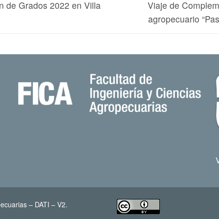
n de Grados 2022 en Villa
Viaje de Compleme
agropecuario “Pas
ecuarias – DATI – V2.