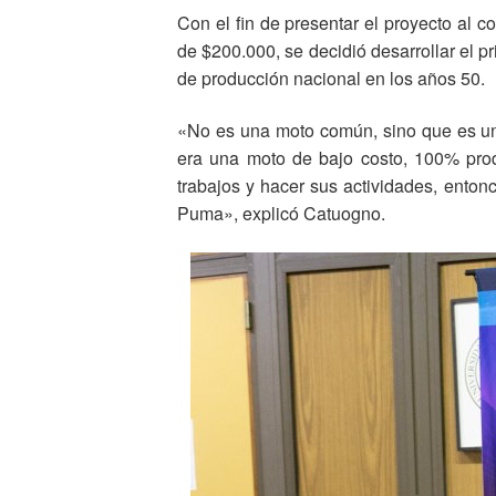
Con el fin de presentar el proyecto al 
de $200.000, se decidió desarrollar el pr
de producción nacional en los años 50.
«No es una moto común, sino que es un
era una moto de bajo costo, 100% prod
trabajos y hacer sus actividades, enton
Puma», explicó Catuogno.