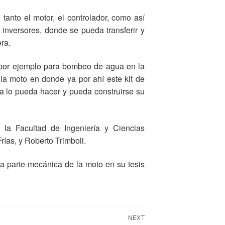
tanto el motor, el controlador, como así
inversores, donde se pueda transferir y
ra.
os por ejemplo para bombeo de agua en la
 la moto en donde ya por ahí este kit de
era lo pueda hacer y pueda construirse su
 la Facultad de Ingeniería y Ciencias
ías, y Roberto Trimboli.
la parte mecánica de la moto en su tesis
NEXT