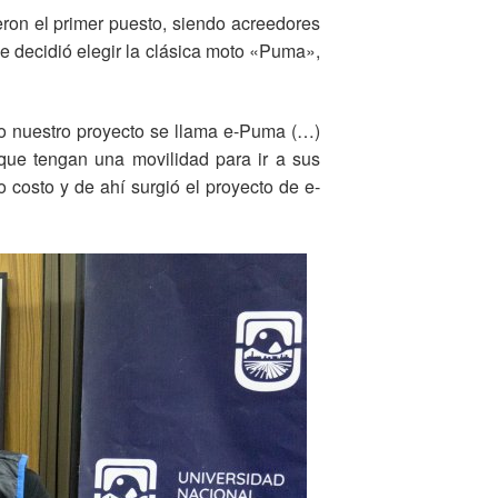
eron el primer puesto, siendo acreedores
 se decidió elegir la clásica moto «Puma»,
o nuestro proyecto se llama e-Puma (…)
que tengan una movilidad para ir a sus
 costo y de ahí surgió el proyecto de e-