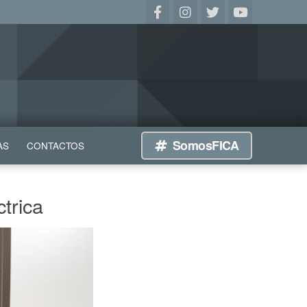
SomosFICA
AS
CONTACTOS
trica