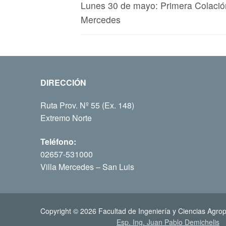
Lunes 30 de mayo: Primera Colació
Mercedes
DIRECCIÓN
Ruta Prov. Nº 55 (Ex. 148)
Extremo Norte
Teléfono:
02657-531000
Villa Mercedes – San Luis
Copyright © 2026 Facultad de Ingeniería y Ciencias Agrop
Esp. Ing. Juan Pablo Demichelis