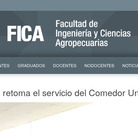
NTES
GRADUADOS
DOCENTES
NODOCENTES
NOTICI
e retoma el servicio del Comedor Uni