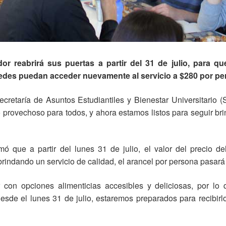
r reabrirá sus puertas a partir del 31 de julio, para qu
cedes puedan acceder nuevamente al servicio a $280 por pe
 Secretaría de Asuntos Estudiantiles y Bienestar Universitar
 provechoso para todos, y ahora estamos listos para seguir br
ó que a partir del lunes 31 de julio, el valor del precio d
 brindando un servicio de calidad, el arancel por persona pasar
 con opciones alimenticias accesibles y deliciosas, por lo
sde el lunes 31 de julio, estaremos preparados para recibirl