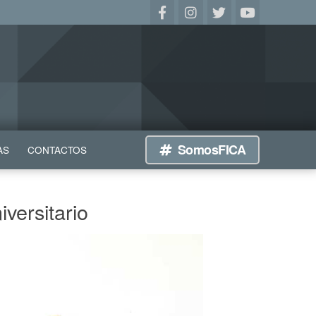
SomosFICA
AS
CONTACTOS
versitario