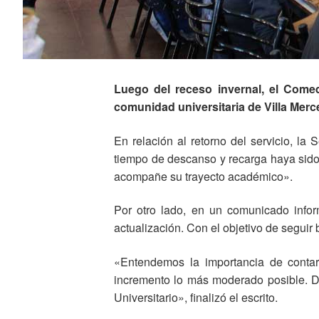
Luego del receso invernal, el Comedo
comunidad universitaria de Villa Mer
En relación al retorno del servicio, la
tiempo de descanso y recarga haya sido
acompañe su trayecto académico».
Por otro lado, en un comunicado inform
actualización. Con el objetivo de seguir
«Entendemos la importancia de contar
incremento lo más moderado posible. De
Universitario», finalizó el escrito.