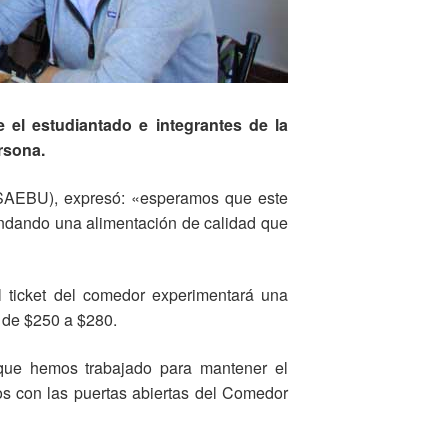
e el estudiantado e integrantes de la
rsona.
io (SAEBU), expresó: «esperamos que este
indando una alimentación de calidad que
el ticket del comedor experimentará una
á de $250 a $280.
 que hemos trabajado para mantener el
os con las puertas abiertas del Comedor