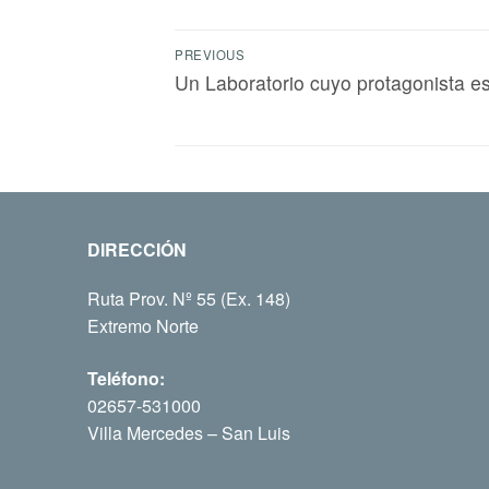
PREVIOUS
Un Laboratorio cuyo protagonista es 
DIRECCIÓN
Ruta Prov. Nº 55 (Ex. 148)
Extremo Norte
Teléfono:
02657-531000
Villa Mercedes – San Luis