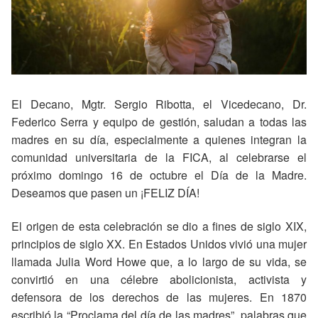
El Decano, Mgtr. Sergio Ribotta, el Vicedecano, Dr.
Federico Serra y equipo de gestión, saludan a todas las
madres en su día, especialmente a quienes integran la
comunidad universitaria de la FICA, al celebrarse el
próximo domingo 16 de octubre el Día de la Madre.
Deseamos que pasen un ¡FELIZ DÍA!
El origen de esta celebración se dio a fines de siglo XIX,
principios de siglo XX. En Estados Unidos vivió una mujer
llamada Julia Word Howe que, a lo largo de su vida, se
convirtió en una célebre abolicionista, activista y
defensora de los derechos de las mujeres. En 1870
escribió la “Proclama del día de las madres”, palabras que