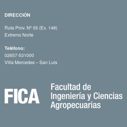
DIRECCIÓN
Ruta Prov. Nº 55 (Ex. 148)
Extremo Norte
Teléfono:
02657-531000
Villa Mercedes – San Luis