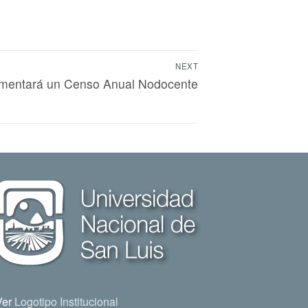
NEXT
mentará un Censo Anual Nodocente
Ver
Logotipo Institucional