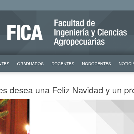
NTES
GRADUADOS
DOCENTES
NODOCENTES
NOTICI
les desea una Feliz Navidad y un p