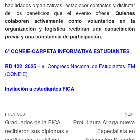
habilidades organizativas, establecer contactos y disfrutar
de los beneficios que el evento ofrece.
Quienes
colaboren activamente como voluntarios en la
organización y logística recibirán una capacitación
previa y una constancia de participación.
6° CONEIE-CARPETA INFORMATIVA ESTUDIANTES
RD 422_2025
– 6° Congreso Nacional de Estudiantes IEM
(CONEIE)
Invitación a estudiantes FICA
PREVIOUS
NEXT
Graduados de la FICA
Prof. Laura Aliaga nueva
recibieron sus diplomas y
Especialista en
certificados analíticos
Educación Superior