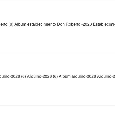
erto (6) Album establecimiento Don Roberto -2026 Establecimi
duino-2026 (6) Arduino-2026 (6) Album arduino-2026 Arduino-2