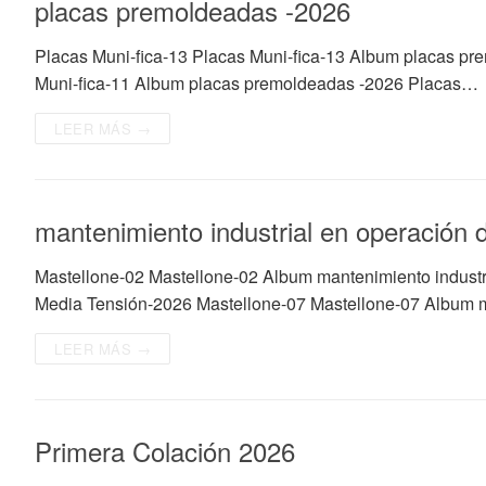
placas premoldeadas -2026
Placas Muni-fica-13 Placas Muni-fica-13 Album placas pr
Muni-fica-11 Album placas premoldeadas -2026 Placas…
LEER MÁS →
mantenimiento industrial en operación
Mastellone-02 Mastellone-02 Album mantenimiento industr
Media Tensión-2026 Mastellone-07 Mastellone-07 Album m
LEER MÁS →
Primera Colación 2026