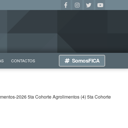
SomosFICA
AS
CONTACTOS
imentos-2026 5ta Cohorte Agrolimentos (4) 5ta Cohorte