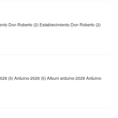
ento Don Roberto (2) Establecimiento Don Roberto (2)
026 (5) Arduino-2026 (5) Album arduino-2026 Arduino-