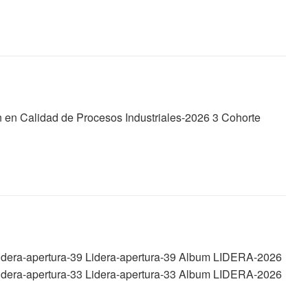
n en Calidad de Procesos Industriales-2026 3 Cohorte
idera-apertura-39 Lidera-apertura-39 Album LIDERA-2026
idera-apertura-33 Lidera-apertura-33 Album LIDERA-2026