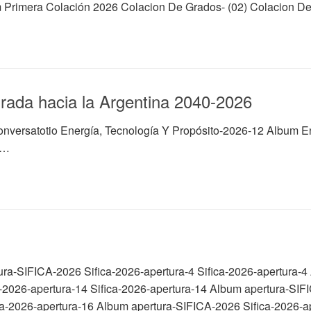
m Primera Colación 2026 Colacion De Grados- (02) Colacion D
irada hacia la Argentina 2040-2026
nversatotio Energía, Tecnología Y Propósito-2026-12 Album Ene
Y…
tura-SIFICA-2026 Sifica-2026-apertura-4 Sifica-2026-apertura-
-2026-apertura-14 Sifica-2026-apertura-14 Album apertura-SIFI
ca-2026-apertura-16 Album apertura-SIFICA-2026 Sifica-2026-