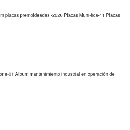
bum placas premoldeadas -2026 Placas Muni-fica-11 Placas
one-01 Album mantenimiento industrial en operación de