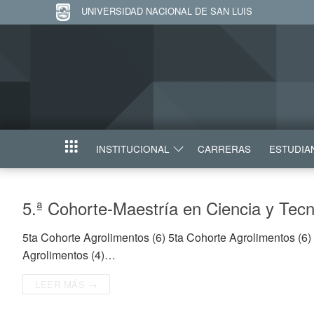
UNIVERSIDAD NACIONAL DE SAN LUIS
INSTITUCIONAL
CARRERAS
ESTUDIA
INICIO
5.ª Cohorte-Maestría en Ciencia y Tec
5ta Cohorte Agrolimentos (6) 5ta Cohorte Agrolimentos (6
Agrolimentos (4)…
LEER MÁS →