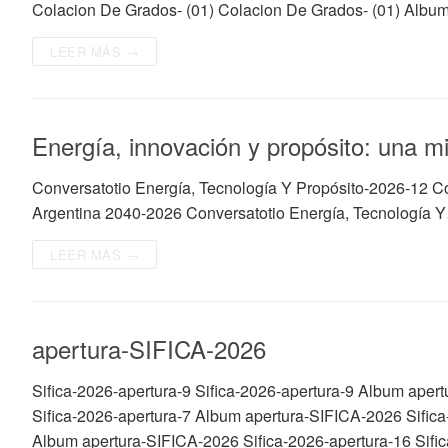
Colacion De Grados- (01) Colacion De Grados- (01) Albu
LEER MÁS →
Energía, innovación y propósito: una m
Conversatotio Energía, Tecnología Y Propósito-2026-12 Co
Argentina 2040-2026 Conversatotio Energía, Tecnología 
LEER MÁS →
apertura-SIFICA-2026
Sifica-2026-apertura-9 Sifica-2026-apertura-9 Album aper
Sifica-2026-apertura-7 Album apertura-SIFICA-2026 Sifica
Album apertura-SIFICA-2026 Sifica-2026-apertura-16 Sifi