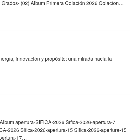
e Grados- (02) Album Primera Colación 2026 Colacion…
rgía, innovación y propósito: una mirada hacia la
4 Album apertura-SIFICA-2026 Sifica-2026-apertura-7
CA-2026 Sifica-2026-apertura-15 Sifica-2026-apertura-15
apertura-17…