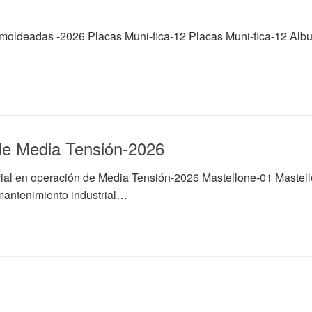
emoldeadas -2026 Placas Muni-fica-12 Placas Muni-fica-12 Al
 de Media Tensión-2026
ial en operación de Media Tensión-2026 Mastellone-01 Mastell
antenimiento industrial…