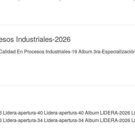
esos Industriales-2026
Calidad En Procesos Industriales-19 Album 3ra-Especializació
6 Lidera-apertura-40 Lidera-apertura-40 Album LIDERA-2026 L
6 Lidera-apertura-34 Lidera-apertura-34 Album LIDERA-2026 L