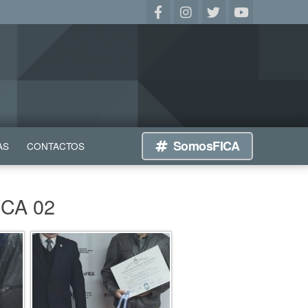
SomosFICA
AS
CONTACTOS
FICA 02