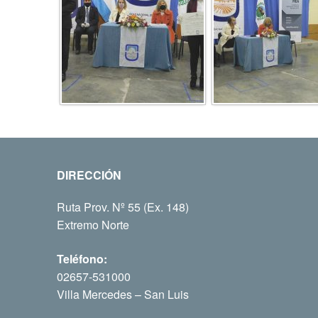
DIRECCIÓN
Ruta Prov. Nº 55 (Ex. 148)
Extremo Norte
Teléfono:
02657-531000
Villa Mercedes – San Luis