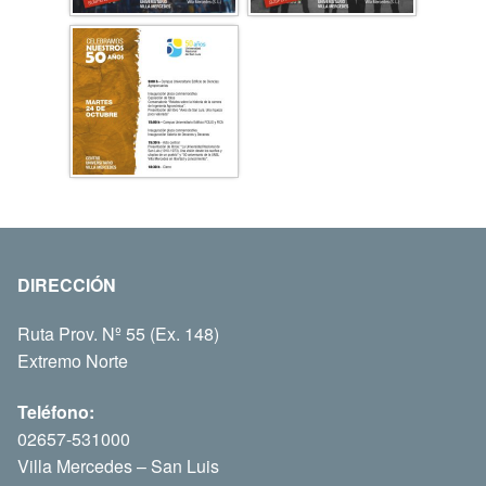
DIRECCIÓN
Ruta Prov. Nº 55 (Ex. 148)
Extremo Norte
Teléfono:
02657-531000
Villa Mercedes – San Luis