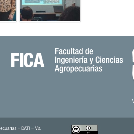
ecuarias – DATI – V2.