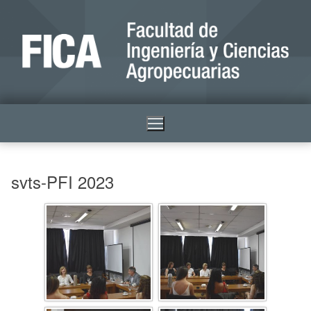
svts-PFI 2023