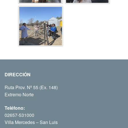
DIRECCIÓN
Ruta Prov. Nº 55 (Ex. 148)
Extremo Norte
Teléfono:
02657-531000
Villa Mercedes – San Luis