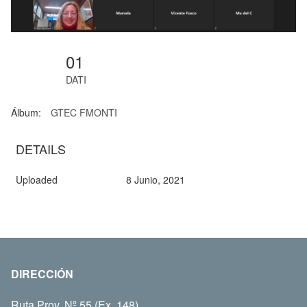
01
DATI
Álbum:
GTEC FMONTI
DETAILS
Uploaded
8 Junio, 2021
DIRECCIÓN
Ruta Prov. Nº 55 (Ex. 148)