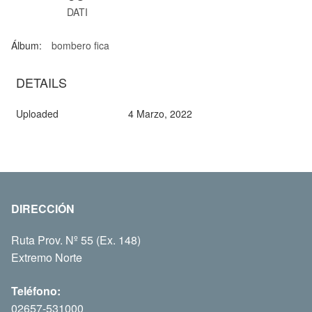
DATI
Álbum:
bombero fica
DETAILS
Uploaded
4 Marzo, 2022
DIRECCIÓN
Ruta Prov. Nº 55 (Ex. 148)
Extremo Norte
Teléfono:
02657-531000