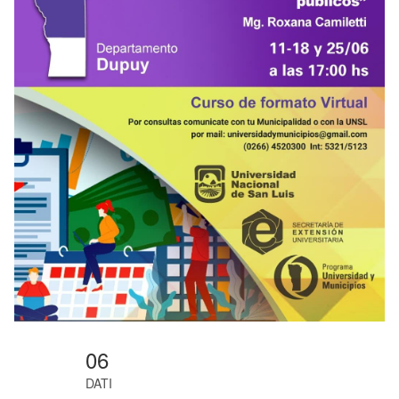
06
DATI