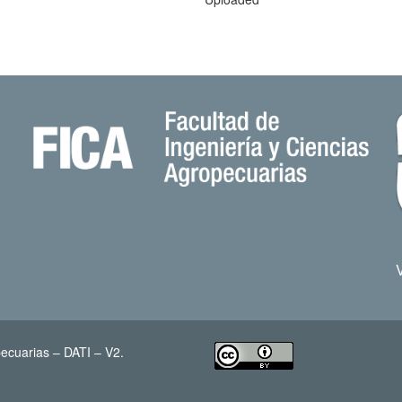
ecuarias – DATI – V2.