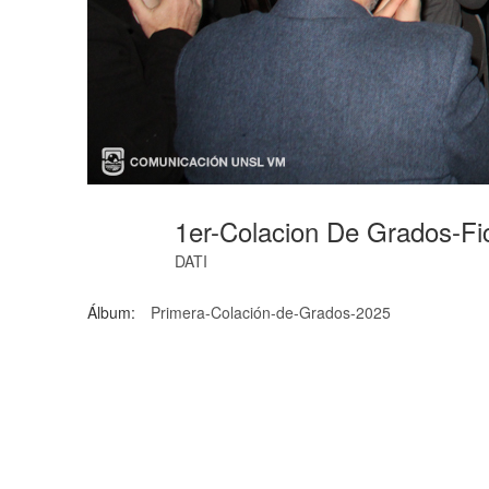
1er-Colacion De Grados-F
DATI
Álbum:
Primera-Colación-de-Grados-2025