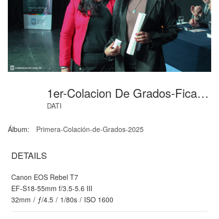
1er-Colacion De Grados-Fica-Junio-2025-70
DATI
Álbum:
Primera-Colación-de-Grados-2025
DETAILS
Canon EOS Rebel T7
EF-S18-55mm f/3.5-5.6 III
32mm
/
ƒ/4.5
/
1/80s
/
ISO 1600