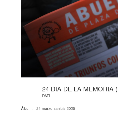
24 DIA DE LA MEMORIA (
DATI
Álbum:
24-marzo-sanluis-2025