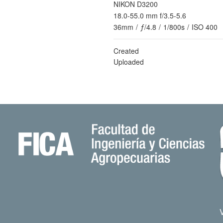
NIKON D3200
18.0-55.0 mm f/3.5-5.6
36mm
/
ƒ/4.8
/
1/800s
/
ISO 400
Created
Uploaded