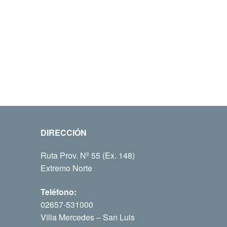
DIRECCIÓN
Ruta Prov. Nº 55 (Ex. 148)
Extremo Norte
Teléfono:
02657-531000
Villa Mercedes – San Luis