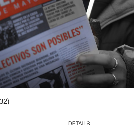
32)
DETAILS