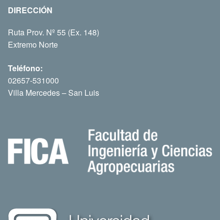
DIRECCIÓN
Ruta Prov. Nº 55 (Ex. 148)
Extremo Norte
Teléfono:
02657-531000
Villa Mercedes – San Luis