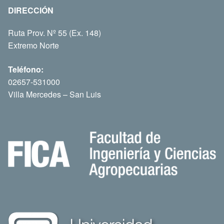
DIRECCIÓN
Ruta Prov. Nº 55 (Ex. 148)
Extremo Norte
Teléfono:
02657-531000
Villa Mercedes – San Luis