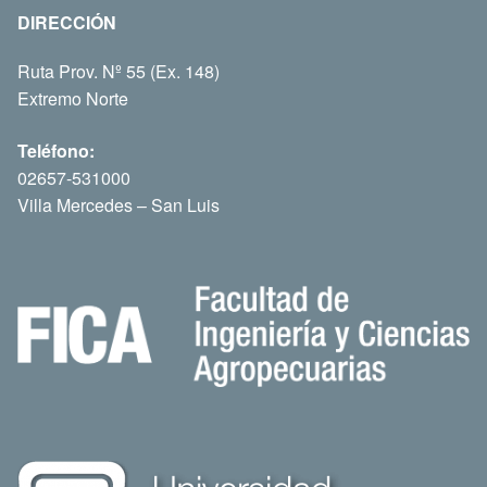
DIRECCIÓN
Ruta Prov. Nº 55 (Ex. 148)
Extremo Norte
Teléfono:
02657-531000
Villa Mercedes – San Luis