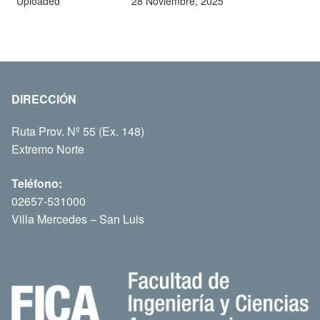
Uploaded
28 Noviembre, 2025
DIRECCIÓN
Ruta Prov. Nº 55 (Ex. 148)
Extremo Norte
Teléfono:
02657-531000
Villa Mercedes – San Luis