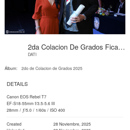
2da Colacion De Grados Fica-30
DATI
Álbum:
2do de Colacion de Grados 2025
DETAILS
Canon EOS Rebel T7
EF-S18-55mm f/3.5-5.6 III
28mm
/
ƒ/5.0
/
1/60s
/
ISO 400
Created
28 Noviembre, 2025