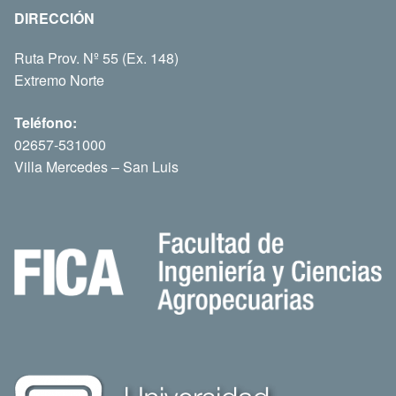
DIRECCIÓN
Ruta Prov. Nº 55 (Ex. 148)
Extremo Norte
Teléfono:
02657-531000
Villa Mercedes – San Luis