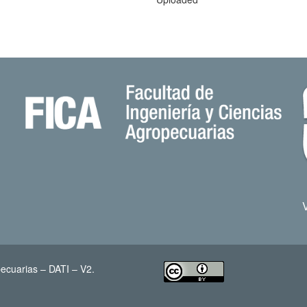
ecuarias – DATI – V2.