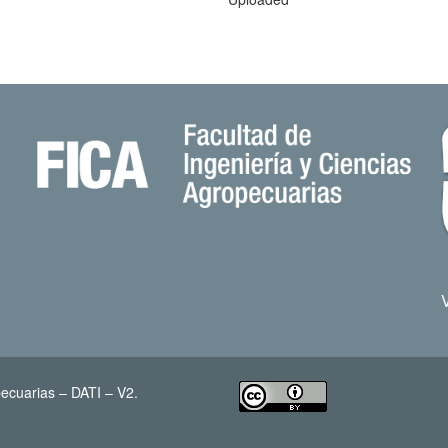
ecuarias – DATI – V2.